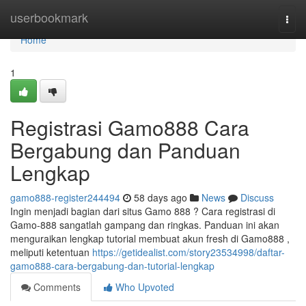
Home
userbookmark
Togg
navi
Home
1
Registrasi Gamo888 Cara
Bergabung dan Panduan
Lengkap
gamo888-register244494
58 days ago
News
Discuss
Ingin menjadi bagian dari situs Gamo 888 ? Cara registrasi di
Gamo-888 sangatlah gampang dan ringkas. Panduan ini akan
menguraikan lengkap tutorial membuat akun fresh di Gamo888 ,
meliputi ketentuan
https://getidealist.com/story23534998/daftar-
gamo888-cara-bergabung-dan-tutorial-lengkap
Comments
Who Upvoted