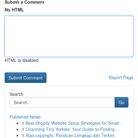
Submit a Comment
No HTML
HTML is disabled
Report Page
Search
Go
Published News
1
Best Shopify Website Setup Strategies for Small...
1
Charming Tiny Yorkies: Your Guide to Finding...
1
Atas copyright: Panduan Lengkap dan Terkini