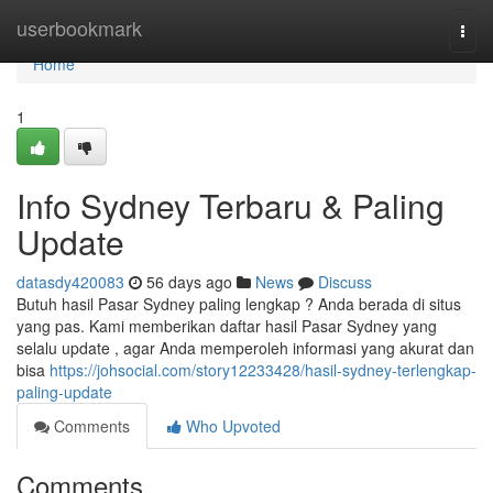
Home
userbookmark
Togg
navi
Home
1
Info Sydney Terbaru & Paling
Update
datasdy420083
56 days ago
News
Discuss
Butuh hasil Pasar Sydney paling lengkap ? Anda berada di situs
yang pas. Kami memberikan daftar hasil Pasar Sydney yang
selalu update , agar Anda memperoleh informasi yang akurat dan
bisa
https://johsocial.com/story12233428/hasil-sydney-terlengkap-
paling-update
Comments
Who Upvoted
Comments