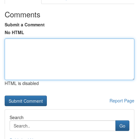
Comments
Submit a Comment
No HTML
HTML is disabled
Report Page
Search
Go