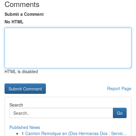
Comments
Submit a Comment
No HTML
HTML is disabled
Report Page
Search
Go
Published News
1
Camion Remolque en {Dos Hermanas Dos : Servic...