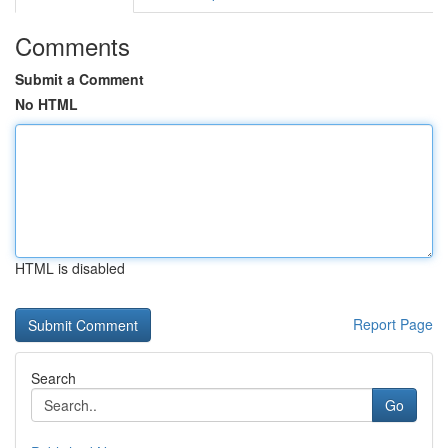
Comments
Submit a Comment
No HTML
HTML is disabled
Report Page
Search
Go