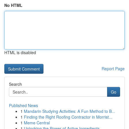
No HTML
HTML is disabled
Report Page
Search
Go
Published News
1
Mandarin Studying Activities: A Fun Method to B...
1
Finding the Right Roofing Contractor in Morrist...
1
Meme Central
1
Unlocking the Power of Active Ingredients