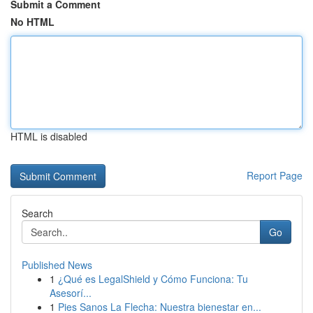
Submit a Comment
No HTML
HTML is disabled
Report Page
Search
Go
Published News
1
¿Qué es LegalShield y Cómo Funciona: Tu
Asesorí...
1
Pies Sanos La Flecha: Nuestra bienestar en...