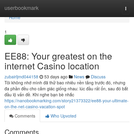
Home
userbookmark
Togg
navi
Home
1
EE88: Your greatest on the
internet Casino location
zubairljmd044158
53 days ago
News
Discuss
Tôi không nhớ mình đã thử bao nhiêu nền tảng trước đó, nhưng
đa phần đều cho cảm giác giống nhau: lúc đầu rất ổn, sau đó bắt
đầu lộ vấn đề. Khi nghe bạn bè nhắc
https://nanobookmarking.com/story21373322/ee88-your-ultimate-
on-the-net-casino-vacation-spot
Comments
Who Upvoted
Comments