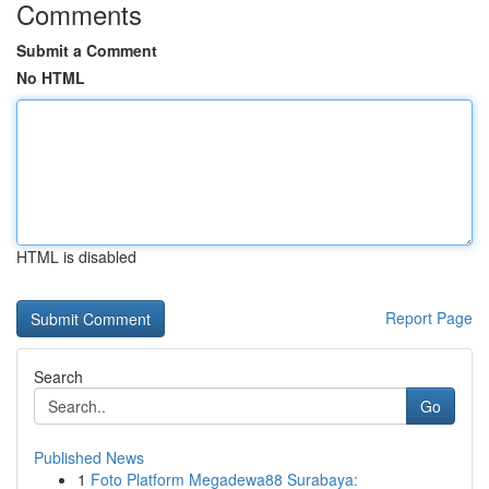
Comments
Submit a Comment
No HTML
HTML is disabled
Report Page
Search
Go
Published News
1
Foto Platform Megadewa88 Surabaya: