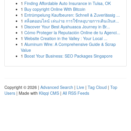
1
Finding Affordable Auto Insurance in Tulsa, OK
1
Buy copyright Online With Bitcoin
1
Entrümpelung Kaufbeuren: Schnell & Zuverlässig ...
1
สล็อตออนไลน์ เล่นง่าย การใช้กลอุบายการเดินเงินส...
1
Discover Your Best Ayahuasca Journey in Br...
1
Cómo Proteger la Reputación Online de tu Agenci...
1
Website Creation in the Valley : Your Local ...
1
Aluminum Wire: A Comprehensive Guide & Scrap
Value
1
Boost Your Business: SEO Packages Singapore
Copyright © 2026 |
Advanced Search
|
Live
|
Tag Cloud
|
Top
Users
| Made with
Kliqqi CMS
|
All RSS Feeds