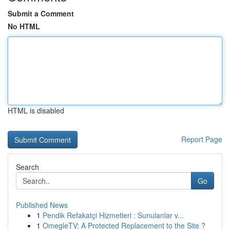
Submit a Comment
No HTML
HTML is disabled
Report Page
Search
Go
Published News
1
Pendik Refakatçi Hizmetleri : Sunulanlar v...
1
OmegleTV: A Protected Replacement to the Site ?