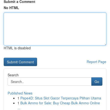
Submit a Comment
No HTML
HTML is disabled
Report Page
Search
Go
Published News
1
Pepe4D: Situs Slot Gacor Terpercaya Pilihan Utama
1
Bulk Ammo for Sale: Buy Cheap Bulk Ammo Online
...