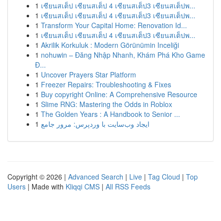
1
เซียนสเต็ป เซียนสเต็ป 4 เซียนสเต็ป3 เซียนสเต็ปพ...
1
เซียนสเต็ป เซียนสเต็ป 4 เซียนสเต็ป3 เซียนสเต็ปพ...
1
Transform Your Capital Home: Renovation Id...
1
เซียนสเต็ป เซียนสเต็ป 4 เซียนสเต็ป3 เซียนสเต็ปพ...
1
Akrilik Korkuluk : Modern Görünümin Inceliği
1
nohuwin – Đăng Nhập Nhanh, Khám Phá Kho Game
Đ...
1
Uncover Prayers Star Platform
1
Freezer Repairs: Troubleshooting & Fixes
1
Buy copyright Online: A Comprehensive Resource
1
Slime RNG: Mastering the Odds in Roblox
1
The Golden Years : A Handbook to Senior ...
1
ایجاد وب‌سایت با وردپرس: مرور جامع
Copyright © 2026 |
Advanced Search
|
Live
|
Tag Cloud
|
Top
Users
| Made with
Kliqqi CMS
|
All RSS Feeds