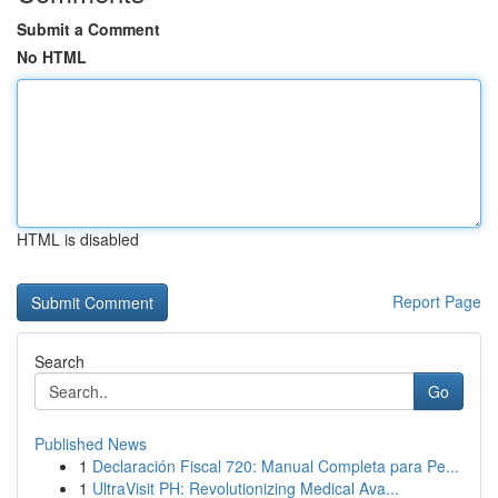
Submit a Comment
No HTML
HTML is disabled
Report Page
Search
Go
Published News
1
Declaración Fiscal 720: Manual Completa para Pe...
1
UltraVisit PH: Revolutionizing Medical Ava...