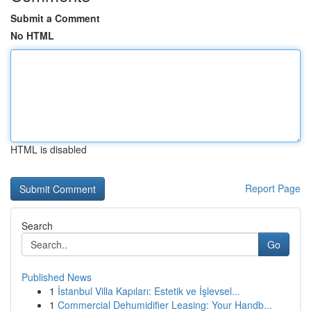
Submit a Comment
No HTML
HTML is disabled
Report Page
Search
Go
Published News
1
İstanbul Villa Kapıları: Estetik ve İşlevsel...
1
Commercial Dehumidifier Leasing: Your Handb...