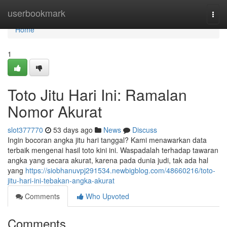
Home
userbookmark
Togg
navi
Home
1
Toto Jitu Hari Ini: Ramalan
Nomor Akurat
slot377770
53 days ago
News
Discuss
Ingin bocoran angka jitu hari tanggal? Kami menawarkan data
terbaik mengenai hasil toto kini ini. Waspadalah terhadap tawaran
angka yang secara akurat, karena pada dunia judi, tak ada hal
yang
https://siobhanuvpj291534.newbigblog.com/48660216/toto-
jitu-hari-ini-tebakan-angka-akurat
Comments
Who Upvoted
Comments