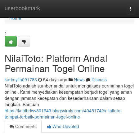
Home
userbookmark
Togg
navi
Home
1
NilaiToto: Platform Andal
Permainan Togel Online
karimyilh091783
54 days ago
News
Discuss
NilaiToto adalah sumber andal untuk mengakses permainan togel
online . Kami menyediakan kesempatan berjudi togel yang aman
dengan jaminan kecepatan dan kesederhanaan dalam setiap
langkah. Bantuan
https://kobibdwv801643.blogsvirals.com/40451742/nilaitoto-
tempat-terbaik-permainan-togel-online
Comments
Who Upvoted