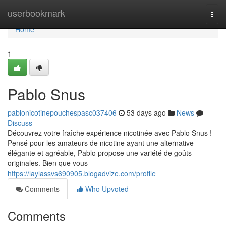
Home
userbookmark
Togg
navi
Home
1
Pablo Snus
pablonicotinepouchespasc037406
53 days ago
News
Discuss
Découvrez votre fraîche expérience nicotinée avec Pablo Snus !
Pensé pour les amateurs de nicotine ayant une alternative
élégante et agréable, Pablo propose une variété de goûts
originales. Bien que vous
https://laylassvs690905.blogadvize.com/profile
Comments
Who Upvoted
Comments