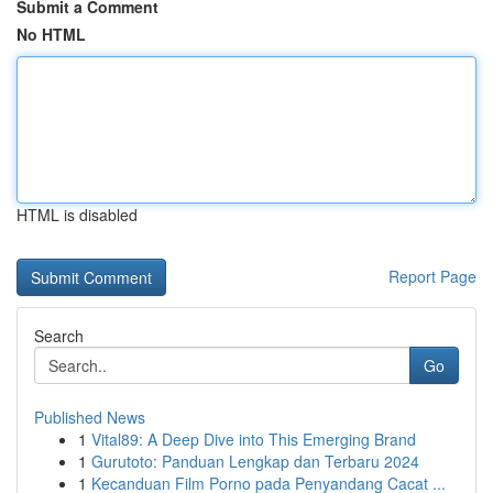
Submit a Comment
No HTML
HTML is disabled
Report Page
Search
Go
Published News
1
Vital89: A Deep Dive into This Emerging Brand
1
Gurutoto: Panduan Lengkap dan Terbaru 2024
1
Kecanduan Film Porno pada Penyandang Cacat ...