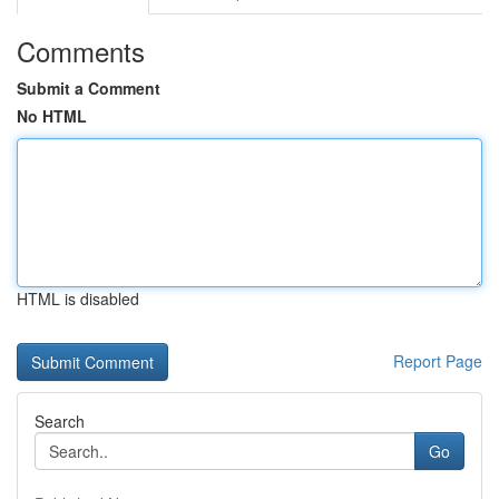
Comments
Submit a Comment
No HTML
HTML is disabled
Report Page
Search
Go